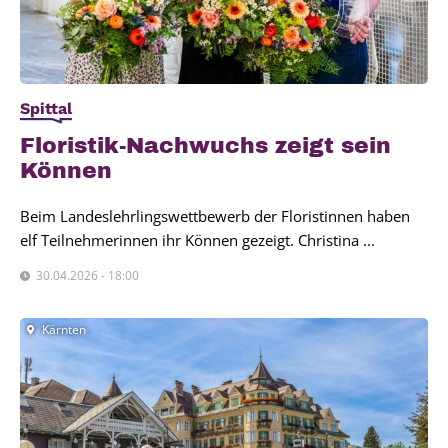
Spittal
Flo­ris­tik-Nach­wuchs zeigt sein
Kön­nen
Beim Landeslehrlingswettbewerb der Floristinnen haben
elf Teilnehmerinnen ihr Können gezeigt. Christina ...
30.04.2026 - 18:00
Kärnten