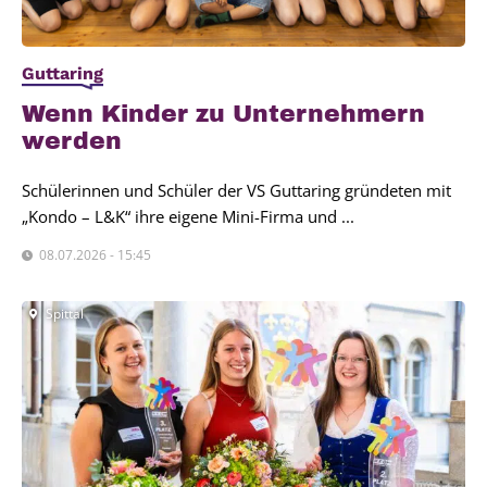
Guttaring
Wenn Kin­der zu Unter­neh­mern
wer­den
Schülerinnen und Schüler der VS Guttaring gründeten mit
„Kondo – L&K“ ihre eigene Mini-Firma und ...
08.07.2026 - 15:45
Spittal