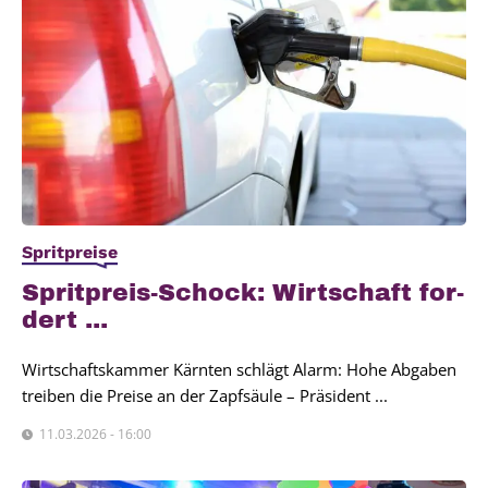
Spritpreise
Sprit­preis-Schock: Wirt­schaft for­
dert ...
Wirtschaftskammer Kärnten schlägt Alarm: Hohe Abgaben
treiben die Preise an der Zapfsäule – Präsident ...
11.03.2026 - 16:00