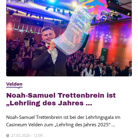
Villach-Land
Velden
Noah-Samu­el Tret­ten­brein ist
„Lehr­ling des Jah­res ...
Noah-Samuel Trettenbrein ist bei der Lehrlingsgala im
Casineum Velden zum „Lehrling des Jahres 2025“ ...
27.02.2026 - 12:00