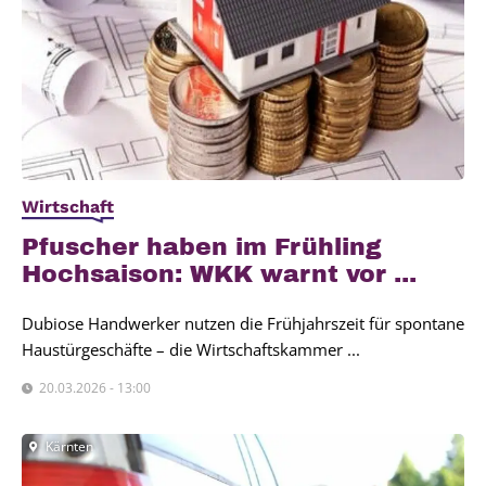
Wirtschaft
Pfu­scher haben im Früh­ling
Hoch­sai­son: WKK warnt vor ...
Dubiose Handwerker nutzen die Frühjahrszeit für spontane
Haustürgeschäfte – die Wirtschaftskammer ...
20.03.2026 - 13:00
Kärnten