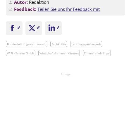
Autor:
Redaktion
Feedback:
Teilen Sie uns Ihr Feedback mit
Bundeslehrlingswettbewerb
Fachkräfte
Lehrlingswettbewerb
WIFI Kärnten GmbH
Wirtschaftskammer Kärnten
Zimmereilehrlinge
Anzeige