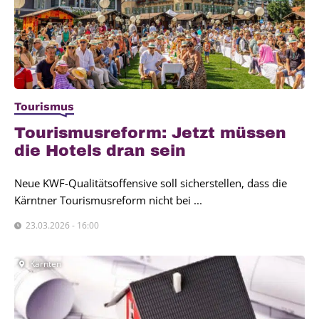
Tourismus
Tou­ris­mus­re­form: Jetzt müs­sen
die Hotels dran sein
Neue KWF-Qualitätsoffensive soll sicherstellen, dass die
Kärntner Tourismusreform nicht bei ...
23.03.2026 - 16:00
Kärnten