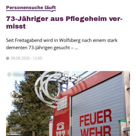
Personensuche läuft
73-Jäh­ri­ger aus Pfle­ge­heim ver­
misst
Seit Freitagabend wird in Wolfsberg nach einem stark
dementen 73-Jährigen gesucht – ...
08.08.2026 - 12:00
Völkermarkt