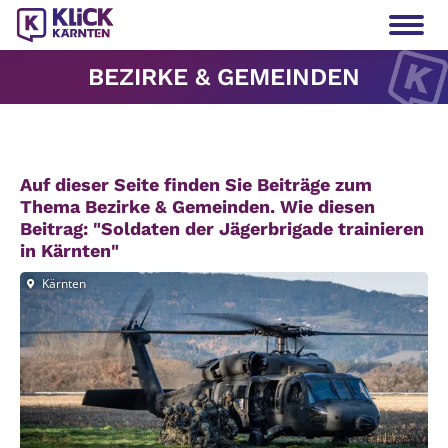
BEZIRKE & GEMEINDEN
Auf dieser Seite finden Sie Beiträge zum
Thema Bezirke & Gemeinden.
Wie diesen
Beitrag: "Sol­da­ten der Jäger­bri­ga­de trai­nie­ren
in Kärn­ten"
Kärnten