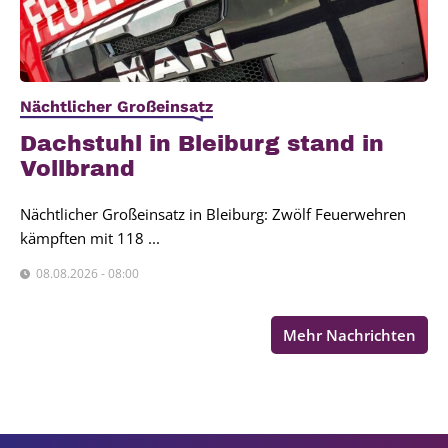
Nächtlicher Großeinsatz
Dach­stuhl in Blei­burg stand in
Voll­brand
Nächtlicher Großeinsatz in Bleiburg: Zwölf Feuerwehren
kämpften mit 118 ...
08.08.2026 - 08:00
Mehr Nachrichten