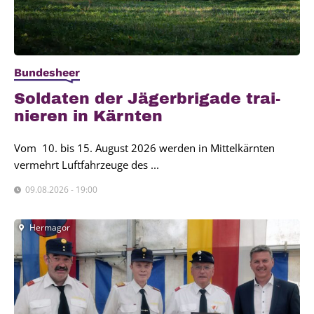
Bundesheer
Sol­da­ten der Jäger­bri­ga­de trai­
nie­ren in Kärn­ten
Vom 10. bis 15. August 2026 werden in Mittelkärnten
vermehrt Luftfahrzeuge des ...
09.08.2026 - 19:00
Hermagor