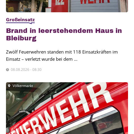
Großeinsatz
Brand in leer­ste­hen­dem Haus in
Blei­burg
Zwölf Feuerwehren standen mit 118 Einsatzkräften im
Einsatz – verletzt wurde bei dem ...
08.08.2026 - 08:30
Völkermarkt