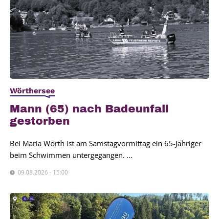
Wörthersee
Mann (65) nach Bade­un­fall
gestor­ben
Bei Maria Wörth ist am Samstagvormittag ein 65-Jähriger
beim Schwimmen untergegangen. ...
09.08.2026 - 15:00
K
KL