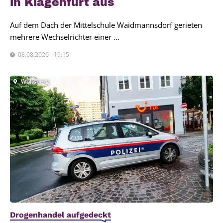
in Kla­gen­furt aus
Auf dem Dach der Mittelschule Waidmannsdorf gerieten
mehrere Wechselrichter einer ...
08.08.2026 - 19:15
Wolfsberg
Drogenhandel aufgedeckt