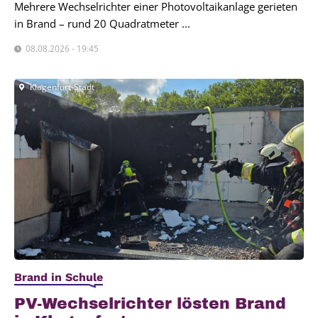
Mehrere Wechselrichter einer Photovoltaikanlage gerieten
in Brand – rund 20 Quadratmeter ...
08.08.2026 - 19:45
Klagenfurt-Stadt
Brand in Schule
PV-Wech­sel­rich­ter lös­ten Brand