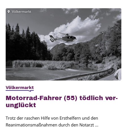
Völkermarkt
Völkermarkt
Motor­rad-Fah­rer (55) töd­lich ver­
un­glückt
Trotz der raschen Hilfe von Ersthelfern und den
Reanimationsmaßnahmen durch den Notarzt ...