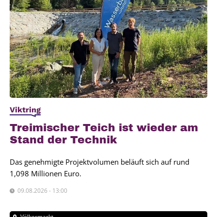
Viktring
Trei­mi­scher Teich ist wie­der am
Stand der Tech­nik
Das genehmigte Projektvolumen beläuft sich auf rund
1,098 Millionen Euro.
09.08.2026 - 13:00
Völkermarkt