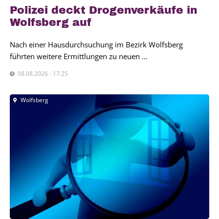
Poli­zei deckt Dro­gen­ver­käu­fe in
Wolfs­berg auf
Nach einer Hausdurchsuchung im Bezirk Wolfsberg
führten weitere Ermittlungen zu neuen ...
08.08.2026 - 17:25
Wolfsberg