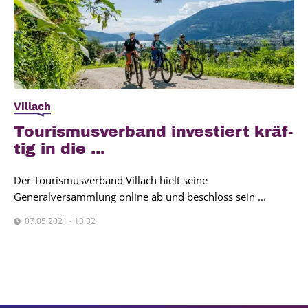
Villach
Tou­ris­mus­ver­band inves­tiert kräf­
tig in die ...
Der Tourismusverband Villach hielt seine
Generalversammlung online ab und beschloss sein ...
07.05.2021 - 13:32