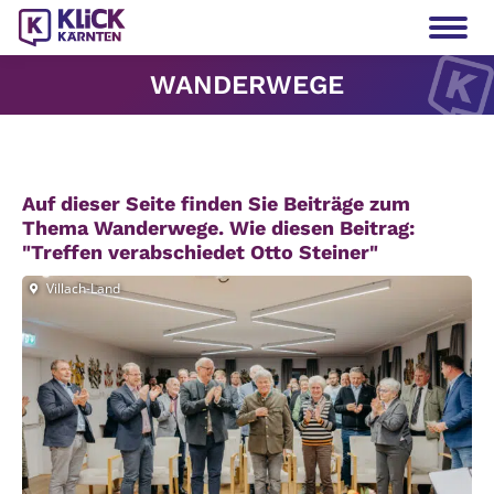
WANDERWEGE
Auf dieser Seite finden Sie Beiträge zum
Thema Wanderwege.
Wie diesen Beitrag:
"Tref­fen ver­ab­schie­det Otto Stei­ner"
Villach-Land