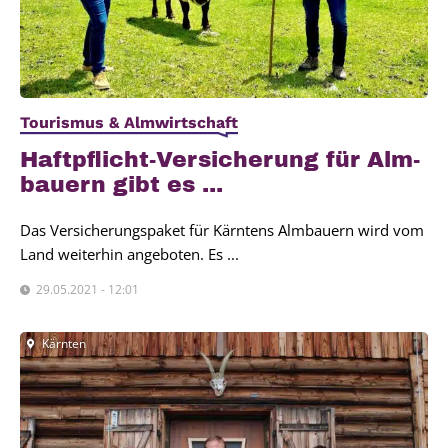
Tourismus & Almwirtschaft
Haft­pflicht-Ver­si­che­rung für Alm­
bau­ern gibt es ...
Das Versicherungspaket für Kärntens Almbauern wird vom
Land weiterhin angeboten. Es ...
29.05.2021 - 12:01
Kärnten