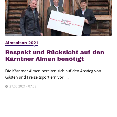
Almsaison 2021
Respekt und Rück­sicht auf den
Kärnt­ner Almen benö­tigt
Die Kärntner Almen bereiten sich auf den Anstieg von
Gästen und Freizeitsportlern vor. ...
27.05.2021 - 07:58