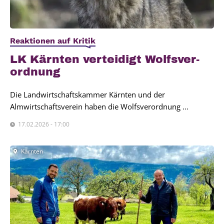
Reaktionen auf Kritik
LK Kärn­ten ver­tei­digt Wolfs­ver­
ord­nung
Die Landwirtschaftskammer Kärnten und der
Almwirtschaftsverein haben die Wolfsverordnung ...
17.02.2026 - 17:00
Kärnten