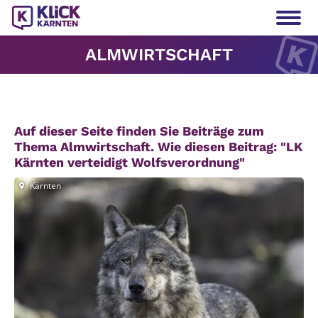
ALMWIRTSCHAFT
Auf dieser Seite finden Sie Beiträge zum
Thema Almwirtschaft.
Wie diesen Beitrag: "LK
Kärn­ten ver­tei­digt Wolfs­ver­ord­nung"
Kärnten